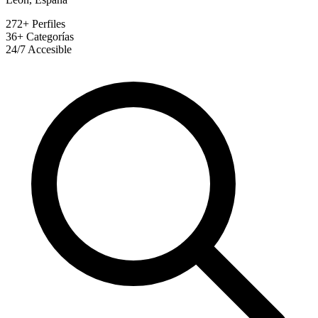
272+
Perfiles
36+
Categorías
24/7
Accesible