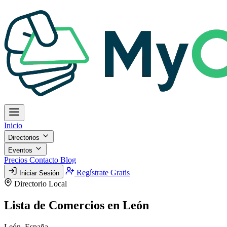
Inicio
Directorios
Eventos
Precios
Contacto
Blog
Regístrate Gratis
Iniciar Sesión
Directorio Local
Lista de Comercios en León
León, España