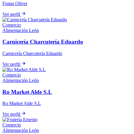
Frutas Oliver
Ver perfil
Comercio
Alimentación
León
Carnicería Charcutería Eduardo
Carnicería Charcutería Eduardo
Ver perfil
Comercio
Alimentación
León
Ro Market Alde S.L
Ro Market Alde S.L
Ver perfil
Comercio
Alimentación
León