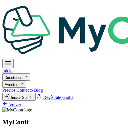
Inicio
Directorios
Eventos
Precios
Contacto
Blog
Regístrate Gratis
Iniciar Sesión
Volver
MyContt