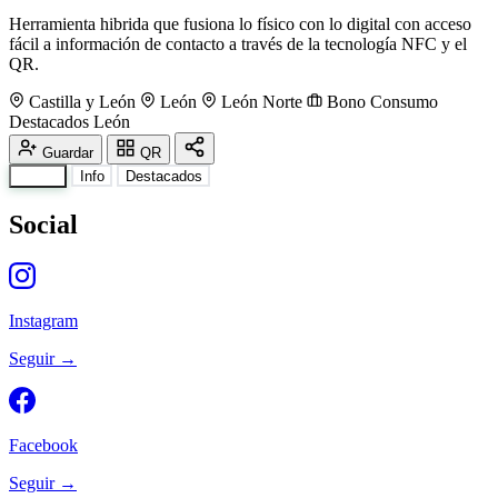
Herramienta hibrida que fusiona lo físico con lo digital con acceso
fácil a información de contacto a través de la tecnología NFC y el
QR.
Castilla y León
León
León Norte
Bono Consumo
Destacados
León
Guardar
QR
Social
Info
Destacados
Social
Instagram
Seguir →
Facebook
Seguir →