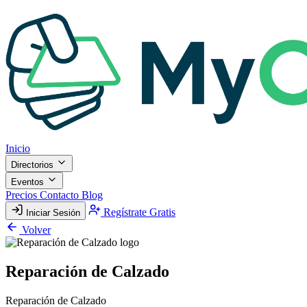
Inicio
Directorios
Eventos
Precios
Contacto
Blog
Regístrate Gratis
Iniciar Sesión
Volver
Reparación de Calzado
Reparación de Calzado