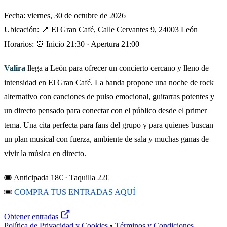
Fecha: viernes, 30 de octubre de 2026
Ubicación: 📍 El Gran Café, Calle Cervantes 9, 24003 León
Horarios: ⏰ Inicio 21:30 · Apertura 21:00
Valira
llega a León para ofrecer un concierto cercano y lleno de
intensidad en El Gran Café. La banda propone una noche de rock
alternativo con canciones de pulso emocional, guitarras potentes y
un directo pensado para conectar con el público desde el primer
tema. Una cita perfecta para fans del grupo y para quienes buscan
un plan musical con fuerza, ambiente de sala y muchas ganas de
vivir la música en directo.
🎟️ Anticipada 18€ · Taquilla 22€
🎟️
COMPRA TUS ENTRADAS AQUÍ
Obtener entradas
Política de Privacidad y Cookies
•
Términos y Condiciones