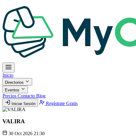
Inicio
Directorios
Eventos
Precios
Contacto
Blog
Regístrate Gratis
Iniciar Sesión
VALIRA
30 Oct 2026 21:30