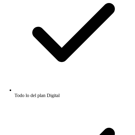
Todo lo del plan Digital