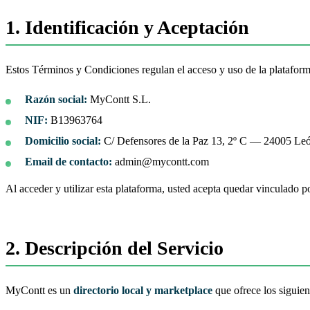
1. Identificación y Aceptación
Estos Términos y Condiciones regulan el acceso y uso de la platafo
Razón social:
MyContt S.L.
NIF:
B13963764
Domicilio social:
C/ Defensores de la Paz 13, 2º C — 24005 Le
Email de contacto:
admin@mycontt.com
Al acceder y utilizar esta plataforma, usted acepta quedar vinculado p
2. Descripción del Servicio
MyContt es un
directorio local y marketplace
que ofrece los siguien