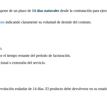
ispone de un plazo de
14 días naturales
desde la contratación para ejerc
com
indicando claramente su voluntad de desistir del contrato.
o.
r el tiempo restante del período de facturación.
onal o extensión del servicio.
 devolución estándar de 14 días. El producto debe devolverse en su estad