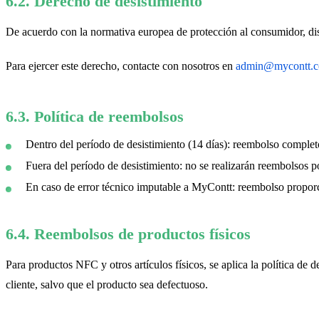
6.2. Derecho de desistimiento
De acuerdo con la normativa europea de protección al consumidor, d
Para ejercer este derecho, contacte con nosotros en
admin@mycontt.
6.3. Política de reembolsos
Dentro del período de desistimiento (14 días): reembolso complet
Fuera del período de desistimiento: no se realizarán reembolsos po
En caso de error técnico imputable a MyContt: reembolso proporci
6.4. Reembolsos de productos físicos
Para productos NFC y otros artículos físicos, se aplica la política de
cliente, salvo que el producto sea defectuoso.