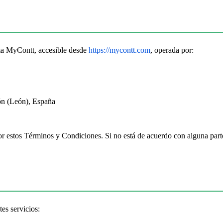
rma MyContt, accesible desde
https://mycontt.com
, operada por:
ón (León), España
or estos Términos y Condiciones. Si no está de acuerdo con alguna parte 
tes servicios: